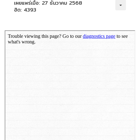
เผยแพร่เมื่อ: 27 ธันวาคม 2568
ฮิต: 4393