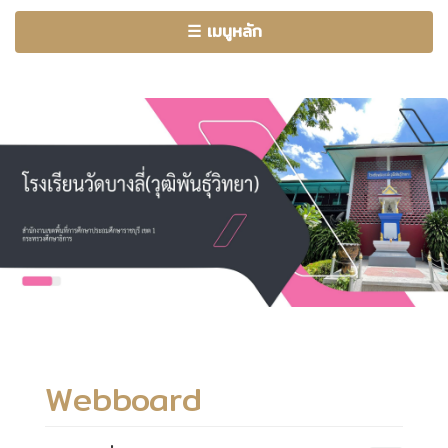
☰ เมนูหลัก
Webboard