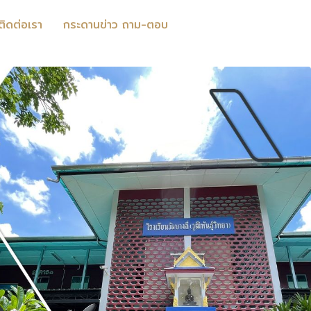
ติดต่อเรา
กระดานข่าว ถาม-ตอบ