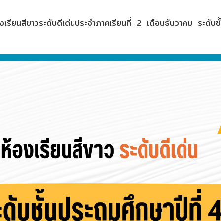
้องเรียนสีขาวระดับดีเด่นประจำภาคเรียนที่ 2 เดือนธันวาคม ระดับช