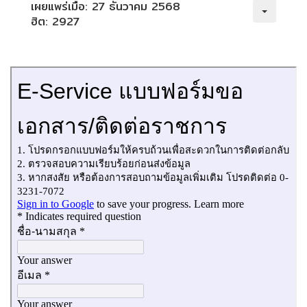
เผยแพร่เมื่อ: 27 ธันวาคม 2568
ฮิต: 2927