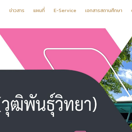
ร
ข่าวสาร
แผนที่
E-Service
เอกสารสถานศึกษา