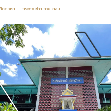
ติดต่อเรา
กระดานข่าว ถาม-ตอบ