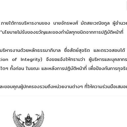
ทยา) ภายใต้การบริหารงานของ นายจักรพงศ์ มัตสยะวณิชกูล ผู้อำน
นโยบายไม่รับของขวัญและของกำนัลทุกชนิดจากการปฏิบัติหน้าที่
่จะบริหารงานด้วยหลักธรรมาภิบาล ซื่อสัตย์สุจริต และตรวจสอบได้ 
tion of Integrity) จึงขอแจ้งให้ทราบว่า ผู้บริหารและบุคลาก
ๆ ทั้งก่อน ในขณะ และหลังการปฏิบัติหน้าที่ เพื่อป้องกันการทุจร
และขอบคุณผู้ปกครองรวมถึงหน่วยงานต่างๆ ที่ให้ความร่วมมือเสมอ