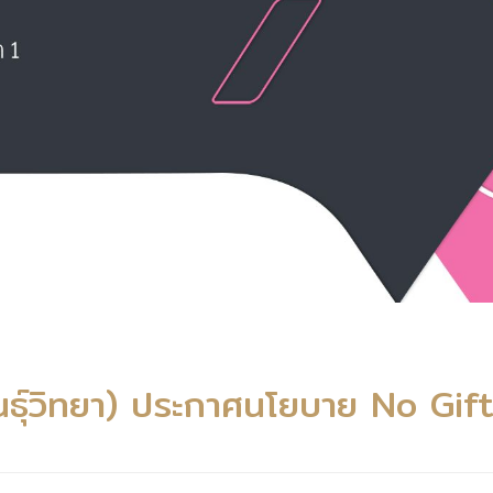
พันธุ์วิทยา) ประกาศนโยบาย No Gif