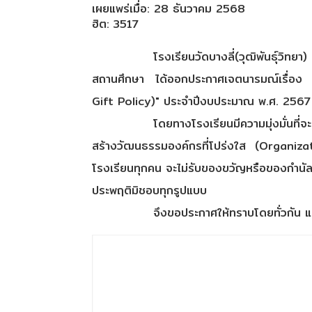
เผยแพร่เมื่อ: 28 ธันวาคม 2568
ฮิต: 3517
โรงเรียนวัดบางลี่(วุฒิพันธุ์วิ
สถานศึกษา ได้ออกประกาศเจตนารมณ์เรื่อง "
Gift Policy)" ประจำปีงบประมาณ พ.ศ. 2567
โดยทางโรงเรียนมีความมุ่งมั่นที
สร้างวัฒนธรรมองค์กรที่โปร่งใส (Organiza
โรงเรียนทุกคน จะไม่รับของขวัญหรือของกำนัลใด
ประพฤติมิชอบทุกรูปแบบ
จึงขอประกาศให้ทราบโดยทั่วกัน 