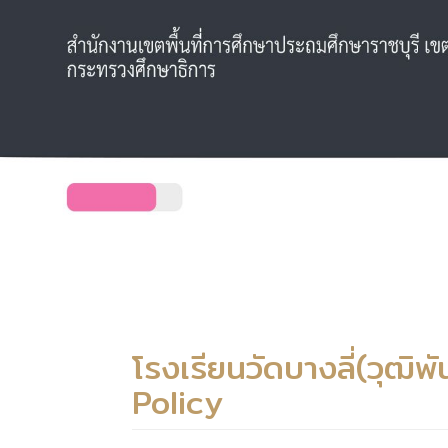
โรงเรียนวัดบางลี่(วุฒิ
Policy