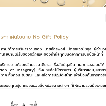
า) ประกาศนโยบาย No Gift Policy
ทยา) ภายใต้การบริหารงานของ นายจักรพงศ์ มัตสยะวณิชกูล ผู้อำน
นโยบายไม่รับของขวัญและของกำนัลทุกชนิดจากการปฏิบัติหน้าที่
่จะบริหารงานด้วยหลักธรรมาภิบาล ซื่อสัตย์สุจริต และตรวจสอบได้ 
tion of Integrity) จึงขอแจ้งให้ทราบว่า ผู้บริหารและบุคลาก
ๆ ทั้งก่อน ในขณะ และหลังการปฏิบัติหน้าที่ เพื่อป้องกันการทุจร
และขอบคุณผู้ปกครองรวมถึงหน่วยงานต่างๆ ที่ให้ความร่วมมือเสมอ