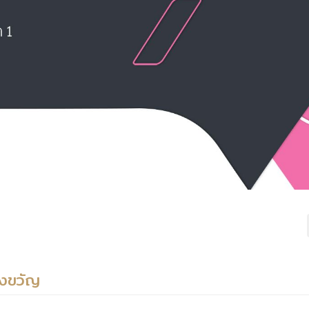
องขวัญ