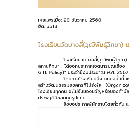
เผยแพร่เมื่อ: 28 ธันวาคม 2568
ฮิต: 3513
โรงเรียนวัดบางลี่(วุฒิพันธุ์วิทย
โรงเรียนวัดบางลี่(วุฒิพันธุ์วิ
สถานศึกษา ได้ออกประกาศเจตนารมณ์เรื่อง "
Gift Policy)" ประจำปีงบประมาณ พ.ศ. 2567
โดยทางโรงเรียนมีความมุ่งมั่นที
สร้างวัฒนธรรมองค์กรที่โปร่งใส (Organiza
โรงเรียนทุกคน จะไม่รับของขวัญหรือของกำนัลใด
ประพฤติมิชอบทุกรูปแบบ
จึงขอประกาศให้ทราบโดยทั่วกัน 