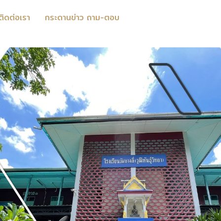
ติดต่อเรา
กระดานข่าว ถาม-ตอบ